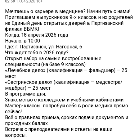
02:59
17.04.2026 16+
Мечтаешь о карьере в медицине? Начни путь с нами!
Приглашаем выпускников 9-х классов и их родителей
на Единый день открытых дверей в Партизанский
филиал ВБМК!
Когда: 18 апреля 2026 года
Начало: в 10:00
Где: г. Партизанск, ул. Нагорная, 6
Что ждет тебя в 2026 году?
Открыт набор на самые востребованные
специальности (на базе 9 классов):
«Лечебное дело» (квалификация — фельдшер) — 25
мест
«Сестринское дело» (квалификация — медсестра/
медбрат) — 25 мест
В программе дня:
Знакомство с колледжем и учебными кабинетами.
Мастер-классы: попробуй себя в роли медика прямо
сейчас!
Всё о правилах приема, сроках подачи документов и
проходных баллах.
Встреча с преподавателями и ответы на ваши
вопросы.