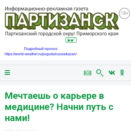
18+
Подробный прогноз
https://world-weather.ru/pogoda/russia/kazan/
Мечтаешь о карьере в
медицине? Начни путь с
нами!