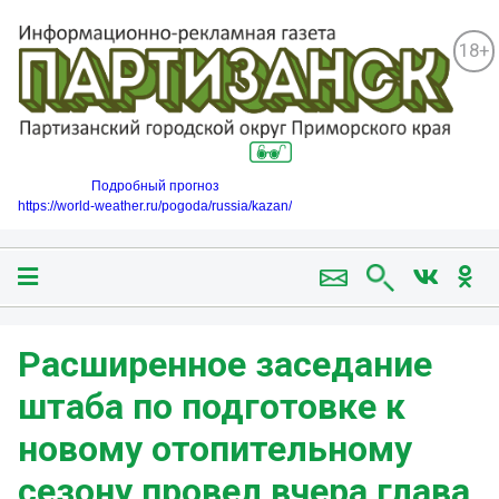
18+
Подробный прогноз
https://world-weather.ru/pogoda/russia/kazan/
Расширенное заседание
штаба по подготовке к
новому отопительному
сезону провел вчера глава