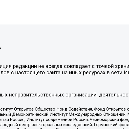
»
ция редакции не всегда совпадает с точкой зрени
ов с настоящего сайта на иных ресурсах в сети И
ых неправительственных организаций, деятельнос
ститут Открытое Общество Фонд Содействия, Фонд Открытое 
альный Демократический Институт Международных Отношений,
тая Россия, Институт современной России, Черноморский фонд
родный центр электоральных исследований, Германский фонд