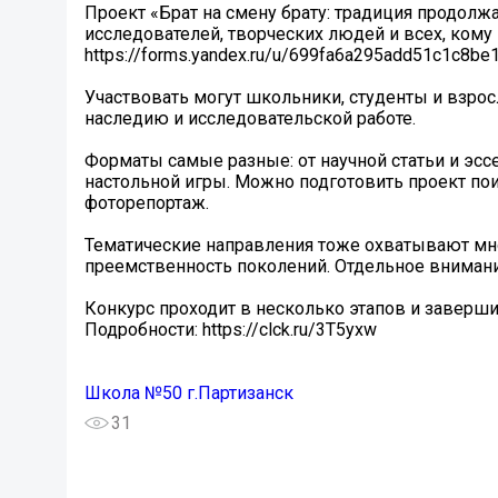
Проект «Брат на смену брату: традиция продолж
исследователей, творческих людей и всех, кому 
https://forms.yandex.ru/u/699fa6a295add51c1c8be
Участвовать могут школьники, студенты и взросл
наследию и исследовательской работе.
Форматы самые разные: от научной статьи и эсс
настольной игры. Можно подготовить проект пои
фоторепортаж.
Тематические направления тоже охватывают мн
преемственность поколений. Отдельное внимани
Конкурс проходит в несколько этапов и завершит
Подробности: https://clck.ru/3T5yxw
Школа №50 г.Партизанск
31