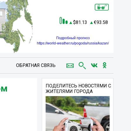
81.13
93.58
Подробный прогноз
https://world-weather.ru/pogoda/russia/kazan/
ОБРАТНАЯ СВЯЗЬ
ом
ПОДЕЛИТЕСЬ НОВОСТЯМИ С
ЖИТЕЛЯМИ ГОРОДА