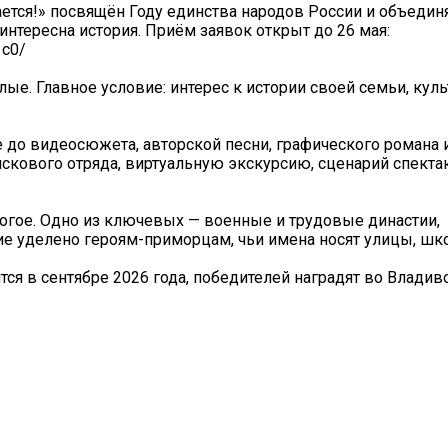
ается!» посвящён Году единства народов России и объедин
интересна история. Приём заявок открыт до 26 мая:
1c0/
ые. Главное условие: интерес к истории своей семьи, кул
е до видеосюжета, авторской песни, графического романа
скового отряда, виртуальную экскурсию, сценарий спекта
огое. Одно из ключевых — военные и трудовые династии,
е уделено героям-приморцам, чьи имена носят улицы, шк
ся в сентябре 2026 года, победителей наградят во Владив