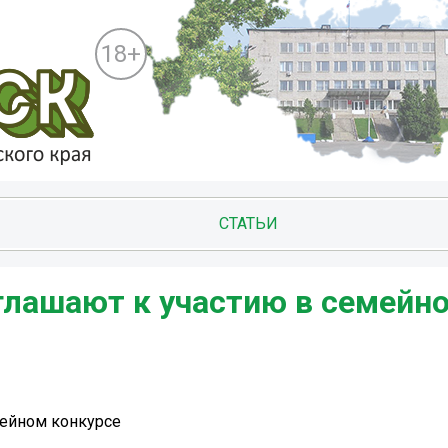
18+
СТАТЬИ
лашают к участию в семейн
ейном конкурсе