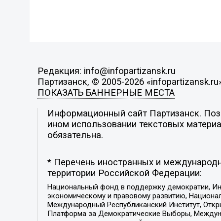
Редакция: info@infopartizansk.ru
Партизанск, © 2005-2026 «infopartizansk.ru
ПОКАЗАТЬ БАННЕРНЫЕ МЕСТА
Информационный сайт Партизанск. Пози
ином использовании текстовых материал
обязательна.
* Перечень иностранных и международн
территории Российской Федерации:
Национальный фонд в поддержку демократии, Ин
экономическому и правовому развитию, Национ
Международный Республиканский Институт, Откры
Платформа за Демократические Выборы, Междуна