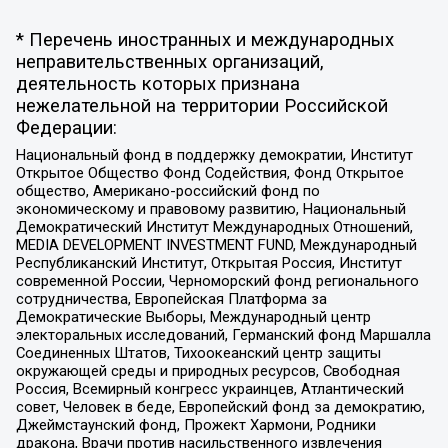
* Перечень иностранных и международных
неправительственных организаций,
деятельность которых признана
нежелательной на территории Российской
Федерации:
Национальный фонд в поддержку демократии, Институт
Открытое Общество Фонд Содействия, Фонд Открытое
общество, Американо-российский фонд по
экономическому и правовому развитию, Национальный
Демократический Институт Международных Отношений,
MEDIA DEVELOPMENT INVESTMENT FUND, Международный
Республиканский Институт, Открытая Россия, Институт
современной России, Черноморский фонд регионального
сотрудничества, Европейская Платформа за
Демократические Выборы, Международный центр
электоральных исследований, Германский фонд Маршалла
Соединенных Штатов, Тихоокеанский центр защиты
окружающей среды и природных ресурсов, Свободная
Россия, Всемирный конгресс украинцев, Атлантический
совет, Человек в беде, Европейский фонд за демократию,
Джеймстаунский фонд, Прожект Хармони, Родники
дракона, Врачи против насильственного извлечения