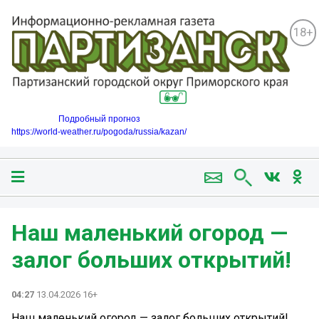
18+
Подробный прогноз
https://world-weather.ru/pogoda/russia/kazan/
Наш маленький огород —
залог больших открытий!
04:27
13.04.2026 16+
Наш маленький огород — залог больших открытий!