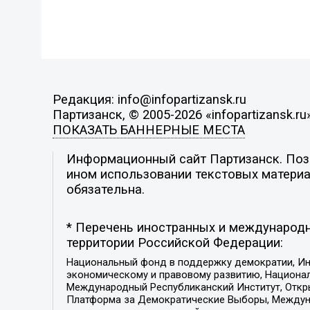
Редакция: info@infopartizansk.ru
Партизанск, © 2005-2026 «infopartizansk.ru
ПОКАЗАТЬ БАННЕРНЫЕ МЕСТА
Информационный сайт Партизанск. Пози
ином использовании текстовых материал
обязательна.
* Перечень иностранных и международн
территории Российской Федерации:
Национальный фонд в поддержку демократии, Ин
экономическому и правовому развитию, Национ
Международный Республиканский Институт, Откры
Платформа за Демократические Выборы, Междуна