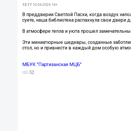
12:17
10.04.2026 16+
В преддверии Светлой Пасхи, когда воздух нап
суете, наша библиотека распахнула свои двери дл
В атмосфере тепла и уюта прошел замечательны
Эти миниатюрные шедевры, созданные заботлив
стол, но и привнести в каждый дом особую атмо
МБУК "Партизанская МЦБ"
52