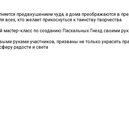
олняется предвкушением чуда, а дома преображаются в пр
я всех, кто желает прикоснуться к таинству творчества.
й мастер-класс по созданию Пасхальных Гнезд своими рук
ыми руками участников, призваны не только украсить п
сферу радости и света