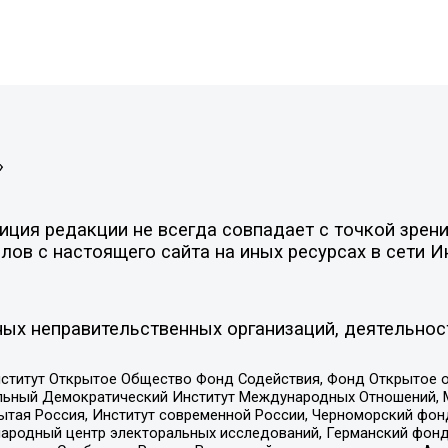
»
ция редакции не всегда совпадает с точкой зрени
ов с настоящего сайта на иных ресурсах в сети И
ых неправительственных организаций, деятельнос
ститут Открытое Общество Фонд Содействия, Фонд Открытое 
альный Демократический Институт Международных Отношений,
тая Россия, Институт современной России, Черноморский фонд
родный центр электоральных исследований, Германский фонд