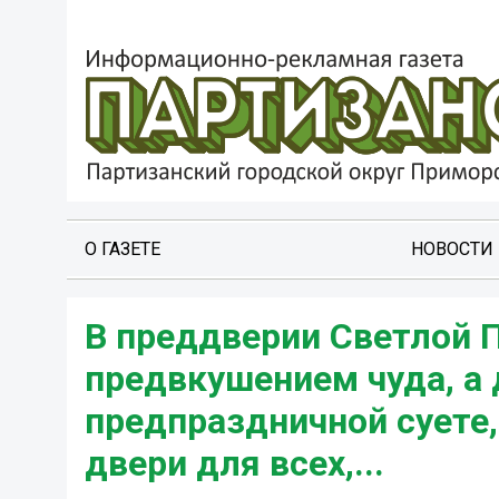
О ГАЗЕТЕ
НОВОСТИ
В преддверии Светлой П
предвкушением чуда, а
предпраздничной суете,
двери для всех,...