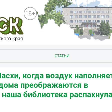
18+
СТАТЬИ
асхи, когда воздух наполняе
 дома преображаются в
 наша библиотека распахнула