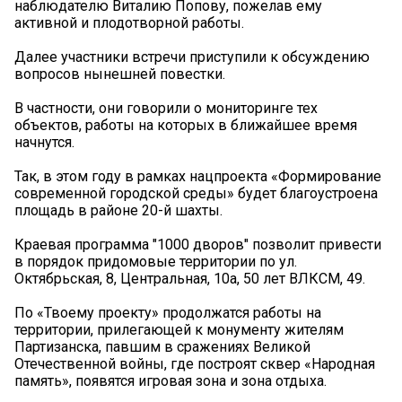
наблюдателю Виталию Попову, пожелав ему
активной и плодотворной работы.
Далее участники встречи приступили к обсуждению
вопросов нынешней повестки.
В частности, они говорили о мониторинге тех
объектов, работы на которых в ближайшее время
начнутся.
Так, в этом году в рамках нацпроекта «Формирование
современной городской среды» будет благоустроена
площадь в районе 20-й шахты.
Краевая программа "1000 дворов" позволит привести
в порядок придомовые территории по ул.
Октябрьская, 8, Центральная, 10а, 50 лет ВЛКСМ, 49.
По «Твоему проекту» продолжатся работы на
территории, прилегающей к монументу жителям
Партизанска, павшим в сражениях Великой
Отечественной войны, где построят сквер «Народная
память», появятся игровая зона и зона отдыха.