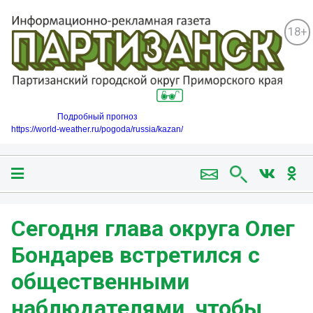
18+
Подробный прогноз
https://world-weather.ru/pogoda/russia/kazan/
Сегодня глава округа Олег
Бондарев встретился с
общественными
наблюдателями, чтобы