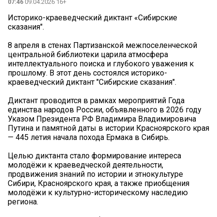
07:46
09.04.2026 16+
Историко-краеведческий диктант «Сибирские
сказания".
8 апреля в стенах Партизанской межпоселенческой
центральной библиотеки царила атмосфера
интеллектуального поиска и глубокого уважения к
прошлому. В этот день состоялся историко-
краеведческий диктант "Сибирские сказания".
Диктант проводится в рамках мероприятий Года
единства народов России, объявленного в 2026 году
Указом Президента РФ Владимира Владимировича
Путина и памятной даты в истории Красноярского края
— 445 летия начала похода Ермака в Сибирь.
Целью диктанта стало формирование интереса
молодёжи к краеведческой деятельности,
продвижения знаний по истории и этнокультуре
Сибири, Красноярского края, а также приобщения
молодёжи к культурно-историческому наследию
региона.