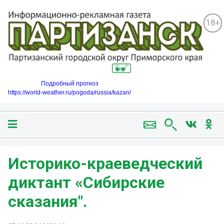
18+
Подробный прогноз
https://world-weather.ru/pogoda/russia/kazan/
Историко-краеведческий
диктант «Сибирские
сказания".